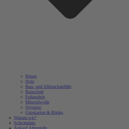
Bitum
Holz
Bau- und Abbruchabfälle
Bauschutt
Erdaushub
Mineralwolle
Styropor
Gipskarton & Rigips
Warum wir?
Schrottplatz
Ankauf Altmetalle