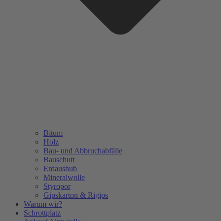
Bitum
Holz
Bau- und Abbruchabfälle
Bauschutt
Erdaushub
Mineralwolle
Styropor
Gipskarton & Rigips
Warum wir?
Schrottplatz