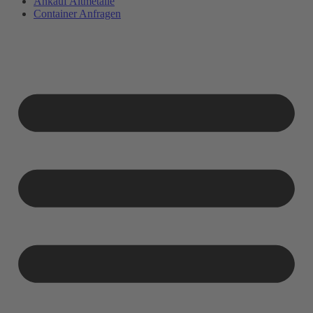
Ankauf Altmetalle
Container Anfragen